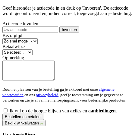
Geef hieronder je actiecode in en druk op 'Invoeren'. De actiecode
wordt gecontroleerd en, indien correct, toegevoegd aan je bestelling.
Actiecode invullen
Invoeren
Bezorgtijd
Betaalwijze
Opmerking
Door het plaatsen van je bestelling ga je akkoord met onze
algemene
voorwaarden
en ons
privacybeleid
, geef je toestemming om je gegevens te
verwerken en zie je af van het herroepingsrecht voor bederfelijke producten.
Ik wil op de hoogte blijven van
acties
en
aanbiedingen
.
Bestellen en betalen!
Bekijk winkelwagen
Uw bestelling