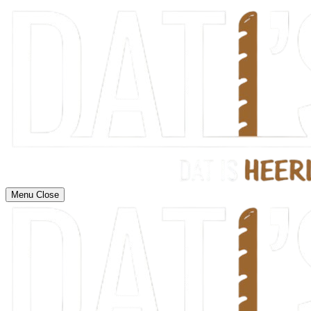
Menu
Close