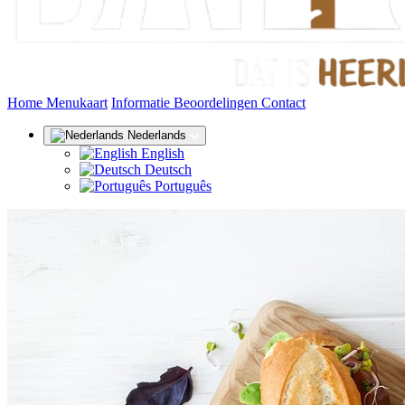
(huidige)
Home
Menukaart
Informatie
Beoordelingen
Contact
Nederlands
English
Deutsch
Português